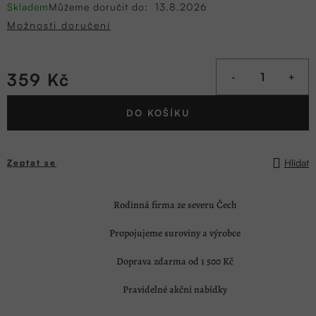
Skladem
Můžeme doručit do:
13.8.2026
Možnosti doručení
359 Kč
Měrná
DO KOŠÍKU
cena:
Hlídat
Zeptat se
Rodinná firma ze severu Čech
Propojujeme suroviny a výrobce
Doprava zdarma od 1 500 Kč
Pravidelné akční nabídky