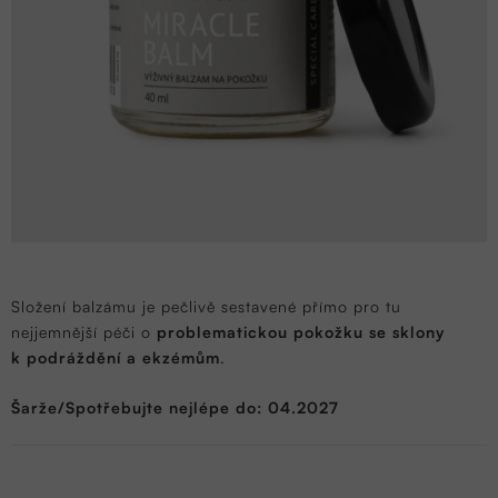
Složení balzámu je pečlivě sestavené přímo pro tu
nejjemnější péči o
problematickou pokožku se sklony
k podráždění a ekzémům
.
Šarže/Spotřebujte nejlépe do: 04.2027