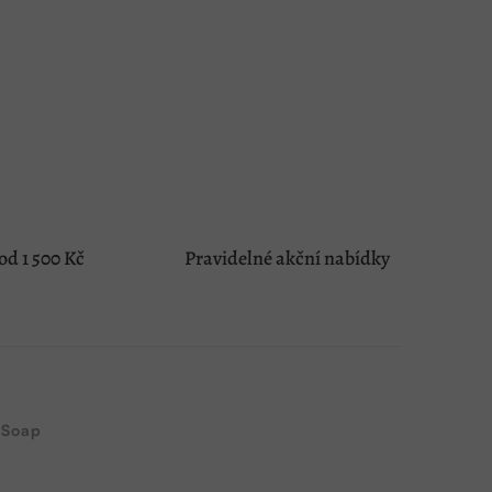
d 1 500 Kč
Pravidelné akční nabídky
 Soap