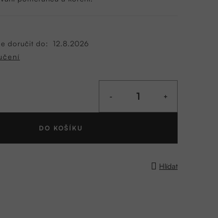
 doručit do:
12.8.2026
učení
DO KOŠÍKU
Hlídat