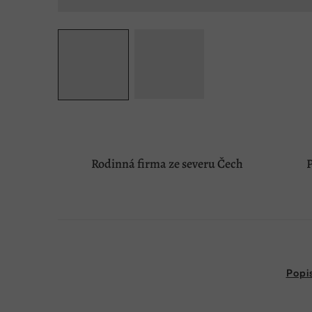
Rodinná firma ze severu Čech
P
Popi