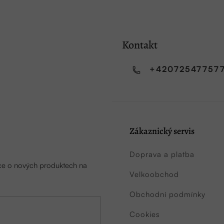
Kontakt
+42072547757
Zákaznický servis
Doprava a platba
ace o nových produktech na
Velkoobchod
Obchodní podmínky
Cookies