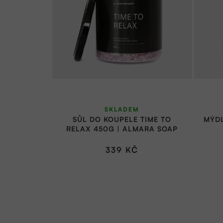
SKLADEM
SŮL DO KOUPELE TIME TO
MÝDL
RELAX 450G | ALMARA SOAP
339 KČ