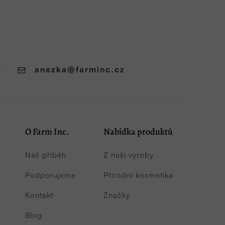
7
anezka
@
farminc.cz
O Farm Inc.
Nabídka produktů
Náš příběh
Z naší výroby
Podporujeme
Přírodní kosmetika
Kontakt
Značky
Blog