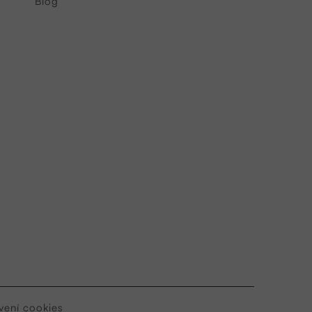
Blog
vení cookies