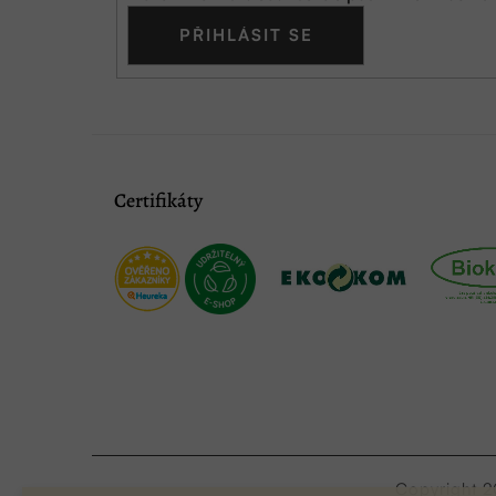
PŘIHLÁSIT SE
Certifikáty
Copyright 