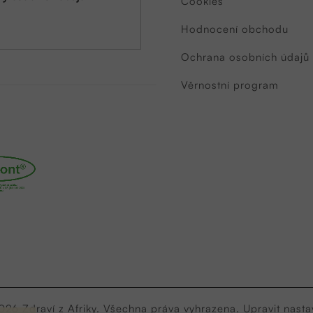
Cookies
Hodnocení obchodu
Ochrana osobních údajů
Věrnostní program
2026
Zdraví z Afriky
. Všechna práva vyhrazena.
Upravit nasta