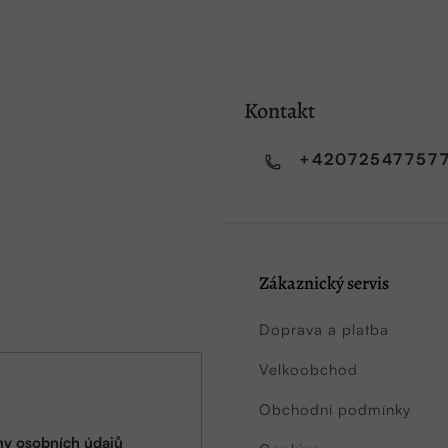
Kontakt
+42072547757
Zákaznický servis
Doprava a platba
Velkoobchod
Obchodní podmínky
y osobních údajů