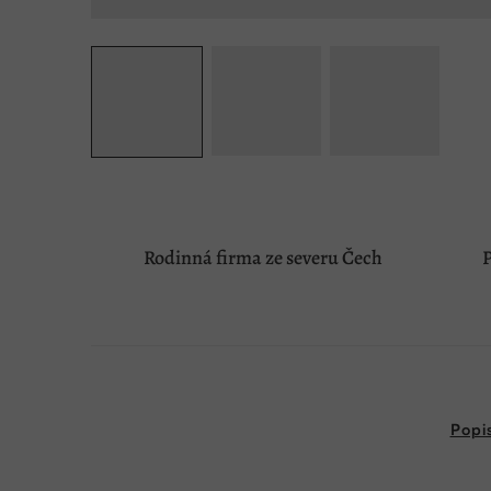
Rodinná firma ze severu Čech
P
Popi