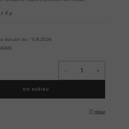
 ± 5 g
 doručit do:
11.8.2026
učení
DO KOŠÍKU
Hlídat