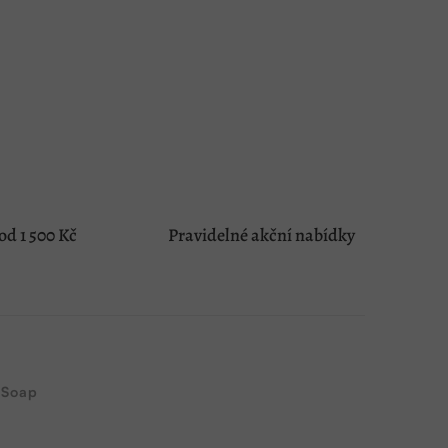
d 1 500 Kč
Pravidelné akční nabídky
 Soap