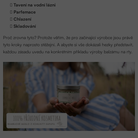
Tavení na vodní lázni
Parfemace
Chlazení
Skladování
Proč zrovna tyto? Protože věřím, že pro začínající výrobce jsou právě
tyto kroky naprosto stěžejní. A abyste si vše dokázali hezky představit,
každou zásadu uvedu na konkrétním příkladu výroby balzámu na rty.