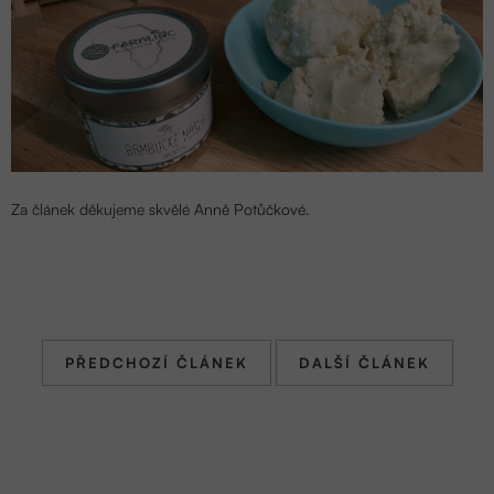
Za článek děkujeme skvělé
Anně Potůčkové
.
PŘEDCHOZÍ ČLÁNEK
DALŠÍ ČLÁNEK