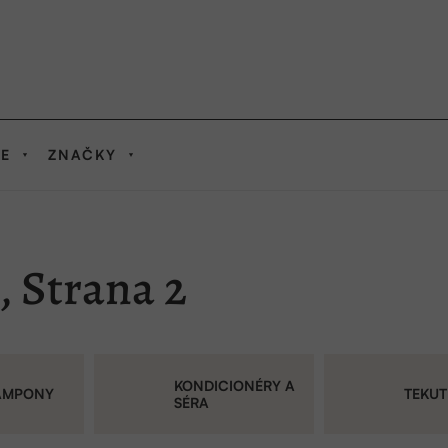
IE
ZNAČKY
, Strana 2
KONDICIONÉRY A
AMPONY
TEKU
SÉRA