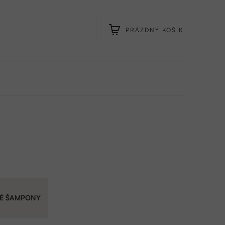
PRÁZDNÝ KOŠÍK
NÁKUPNÍ
KOŠÍK
TÉ ŠAMPONY