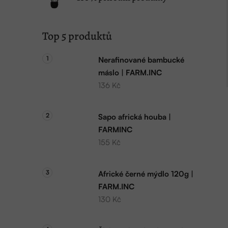
Top 5 produktů
Nerafinované bambucké
máslo | FARM.INC
136 Kč
Sapo africká houba |
FARMINC
155 Kč
Africké černé mýdlo 120g |
FARM.INC
130 Kč