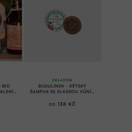
SKLADEM
 BIO
BUDULÍNEK - DĚTSKÝ
ALENÍ |
ŠAMPUK SE SLADKOU VŮNÍ |
MEDAREK
138 KČ
OD