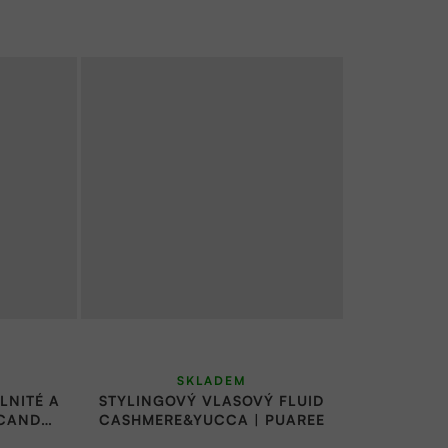
SKLADEM
LNITÉ A
STYLINGOVÝ VLASOVÝ FLUID
 CANDY
CASHMERE&YUCCA | PUAREE