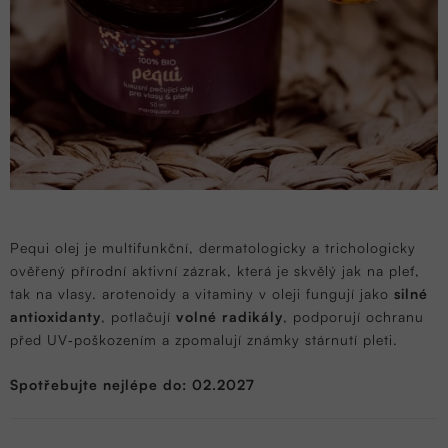
Pequi olej je multifunkční, dermatologicky a trichologicky
ověřený přírodní aktivní zázrak, která je skvělý jak na pleť,
tak na vlasy. arotenoidy a vitaminy v oleji fungují jako
silné
antioxidanty
, potlačují
volné radikály
, podporují ochranu
před UV‑poškozením a zpomalují známky stárnutí pleti.
Spotřebujte nejlépe do: 02.2027