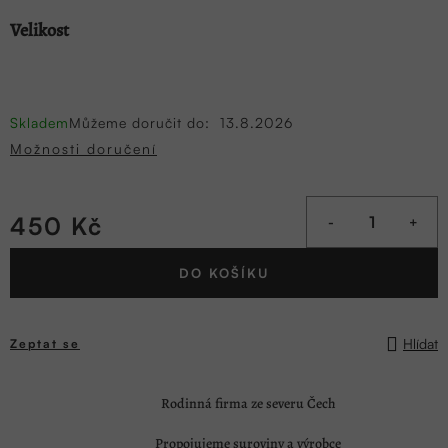
Velikost
Skladem
Můžeme doručit do:
13.8.2026
Možnosti doručení
450 Kč
Měrná
DO KOŠÍKU
cena:
Hlídat
Zeptat se
Rodinná firma ze severu Čech
Propojujeme suroviny a výrobce