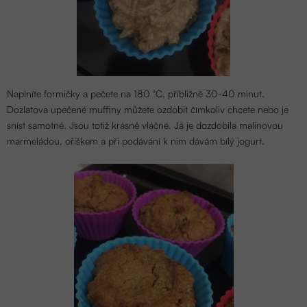
Naplníte formičky a pečete na 180 °C, přibližně 30-40 minut.
Dozlatova upečené muffiny můžete ozdobit čímkoliv chcete nebo je
sníst samotné. Jsou totiž krásně vláčné. Já je dozdobila malinovou
marmeládou, oříškem a při podávání k nim dávám bílý jogurt.