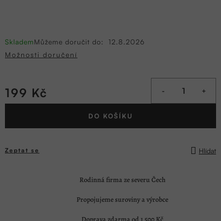
Skladem
Můžeme doručit do:
12.8.2026
Možnosti doručení
199 Kč
Měrná
DO KOŠÍKU
cena:
Hlídat
Zeptat se
Rodinná firma ze severu Čech
Propojujeme suroviny a výrobce
Doprava zdarma od 1 500 Kč