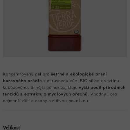
Koncentrovaný gel pro
šetrné a ekologické praní
barevného prádla
s citrusovou vůní BIO silice z vavřínu
kubébového. Silnější účinek zajišťuje
vyšší podíl přírodních
tenzidů a extraktu z mýdlových ořechů
. Vhodný i pro
nejmenší děti a osoby s citlivou pokožkou.
Velikost