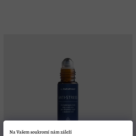
hvězdiček.
Na Vašem soukromí nám záleží