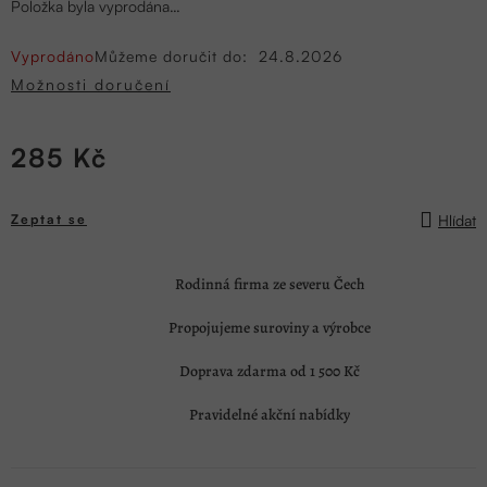
Položka byla vyprodána…
Vyprodáno
Můžeme doručit do:
24.8.2026
Možnosti doručení
285 Kč
Měrná
cena:
Hlídat
Zeptat se
Rodinná firma ze severu Čech
Propojujeme suroviny a výrobce
Doprava zdarma od 1 500 Kč
Pravidelné akční nabídky