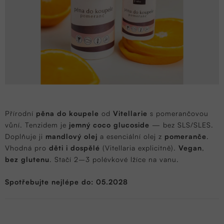
Přírodní
pěna do koupele
od
Vitellarie
s pomerančovou
vůní. Tenzidem je
jemný coco glucoside
— bez SLS/SLES.
Doplňuje ji
mandlový olej
a esenciální olej z
pomeranče
.
Vhodná pro
děti i dospělé
(Vitellaria explicitně).
Vegan
,
bez glutenu
. Stačí 2–3 polévkové lžíce na vanu.
Spotřebujte nejlépe do: 05.2028