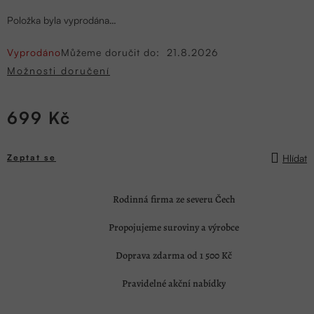
Položka byla vyprodána…
Vyprodáno
Můžeme doručit do:
21.8.2026
Možnosti doručení
699 Kč
Měrná
cena:
Hlídat
Zeptat se
Rodinná firma ze severu Čech
Propojujeme suroviny a výrobce
Doprava zdarma od 1 500 Kč
Pravidelné akční nabídky