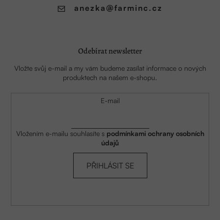
anezka
@
farminc.cz
Odebírat newsletter
Vložte svůj e-mail a my vám budeme zasílat informace o nových
produktech na našem e-shopu.
E-mail
Vložením e-mailu souhlasíte s
podmínkami ochrany osobních
údajů
PŘIHLÁSIT SE