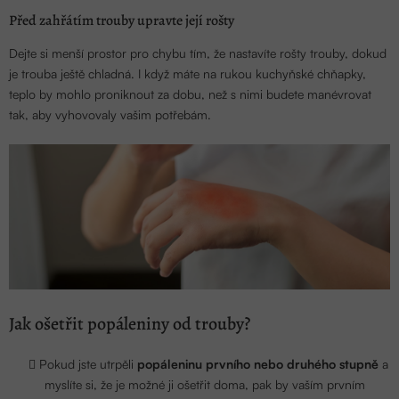
Před zahřátím trouby upravte její rošty
Dejte si menší prostor pro chybu tím, že nastavíte rošty trouby, dokud
je trouba ještě chladná. I když máte na rukou kuchyňské chňapky,
teplo by mohlo proniknout za dobu, než s nimi budete manévrovat
tak, aby vyhovovaly vašim potřebám.
Jak ošetřit popáleniny od trouby?
Pokud jste utrpěli
popáleninu prvního nebo druhého stupně
a
myslíte si, že je možné ji ošetřit doma, pak by vaším prvním