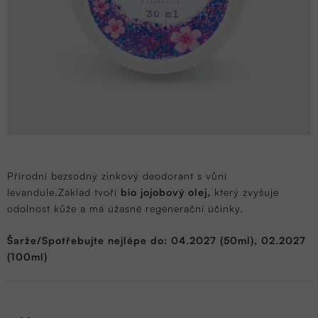
Přírodní bezsodný zinkový deodorant s vůní
levandule.
Základ tvoří
bio jojobový olej,
který zvyšuje
odolnost kůže a má úžasné regenerační účinky.
Šarže/Spotřebujte nejlépe do: 04.2027 (50ml), 02.2027
(100ml)