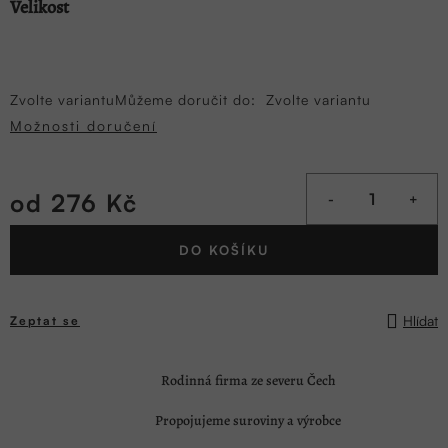
Velikost
Zvolte variantu
Můžeme doručit do:
Zvolte variantu
Možnosti doručení
od
276 Kč
Měrná
DO KOŠÍKU
cena:
Hlídat
Zeptat se
Rodinná firma ze severu Čech
Propojujeme suroviny a výrobce