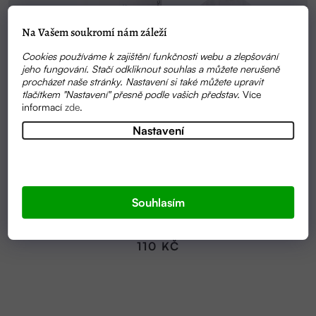
Na Vašem soukromí nám záleží
Cookies používáme k zajištění funkčnosti webu a zlepšování
jeho fungování. Stačí odkliknout souhlas a můžete nerušeně
procházet naše stránky. Nastavení si také můžete upravit
tlačítkem "Nastavení" přesně podle vašich představ.
Více
informací
zde
.
Nastavení
SKLADEM
Souhlasím
HEŘMÁNKOVÝ BALZÁM NA RTY 5ML | NATURINKA
110 KČ