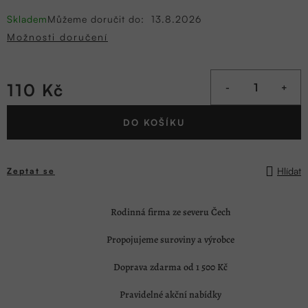
Skladem
Můžeme doručit do:
13.8.2026
Možnosti doručení
110 Kč
Měrná
DO KOŠÍKU
cena:
Hlídat
Zeptat se
Rodinná firma ze severu Čech
Propojujeme suroviny a výrobce
Doprava zdarma od 1 500 Kč
Pravidelné akční nabídky