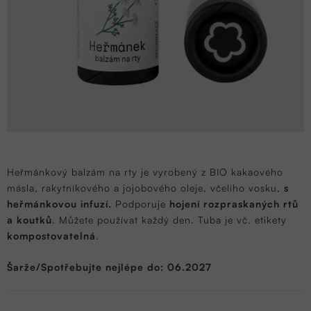
Heřmánkový balzám na rty je vyrobený z BIO kakaového
másla, rakytníkového a jojobového oleje, včelího vosku,
s
heřmánkovou infuzí.
Podporuje
hojení rozpraskaných rtů
a koutků
. Můžete používat každý den. Tuba je vč. etikety
kompostovatelná
.
Šarže/Spotřebujte nejlépe do: 06.2027