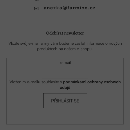
anezka
@
farminc.cz
Odebírat newsletter
Vložte svůj e-mail a my vám budeme zasílat informace o nových
produktech na našem e-shopu.
E-mail
Vložením e-mailu souhlasíte s
podmínkami ochrany osobních
údajů
PŘIHLÁSIT SE