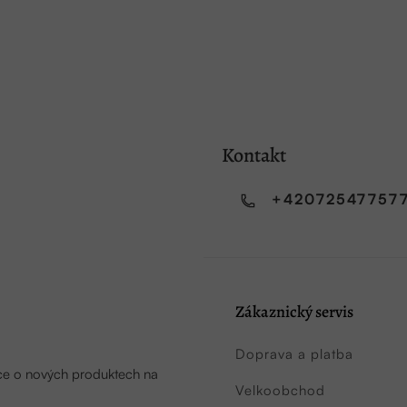
Kontakt
+42072547757
Zákaznický servis
Doprava a platba
ace o nových produktech na
Velkoobchod