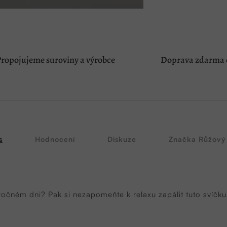
ropojujeme suroviny a výrobce
Doprava zdarma o
s
Hodnocení
Diskuze
Značka
Růžový
očném dni? Pak si nezapomeňte k relaxu zapálit tuto svíčku