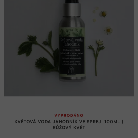
VYPRODÁNO
KVĚTOVÁ VODA JAHODNÍK VE SPREJI 100ML |
RŮŽOVÝ KVĚT