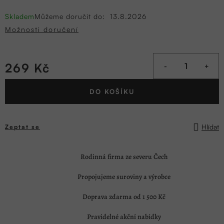
Skladem
Můžeme doručit do:
13.8.2026
Možnosti doručení
269 Kč
Měrná
DO KOŠÍKU
cena:
Hlídat
Zeptat se
Rodinná firma ze severu Čech
Propojujeme suroviny a výrobce
Doprava zdarma od 1 500 Kč
Pravidelné akční nabídky