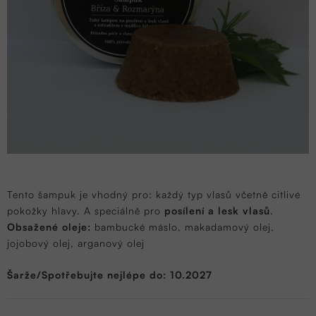
Tento šampuk je vhodný pro: každý typ vlasů včetně citlivé
pokožky hlavy. A speciálně pro
posílení a lesk vlasů
.
Obsažené oleje:
bambucké máslo, makadamový olej,
jojobový olej, arganový olej
Šarže/Spotřebujte nejlépe do: 10.2027