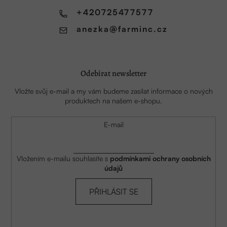
í
+420725477577
anezka
@
farminc.cz
Odebírat newsletter
Vložte svůj e-mail a my vám budeme zasílat informace o nových
produktech na našem e-shopu.
E-mail
Vložením e-mailu souhlasíte s
podmínkami ochrany osobních
údajů
PŘIHLÁSIT SE