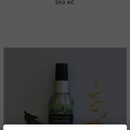
250 KČ