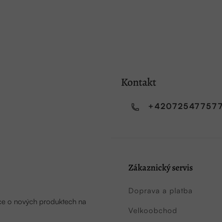
Kontakt
+42072547757
Zákaznický servis
Doprava a platba
ace o nových produktech na
Velkoobchod