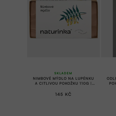
SKLADEM
NIMBOVÉ MÝDLO NA LUPÉNKU
ODL
A CITLIVOU POKOŽKU 110G |
PO
NATURINKA
145 KČ