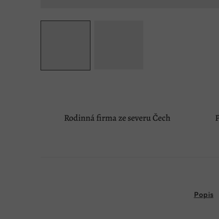
Rodinná firma ze severu Čech
P
Popis