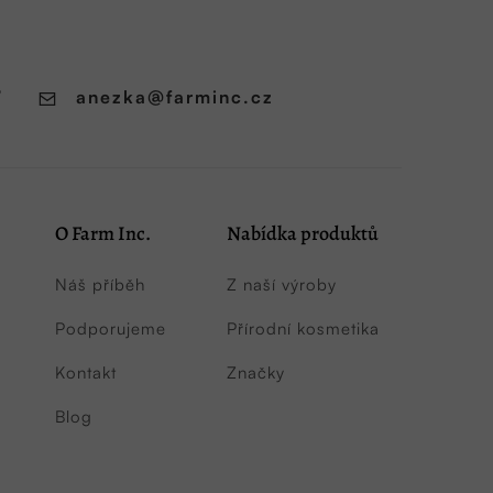
7
anezka
@
farminc.cz
O Farm Inc.
Nabídka produktů
Náš příběh
Z naší výroby
Podporujeme
Přírodní kosmetika
Kontakt
Značky
Blog