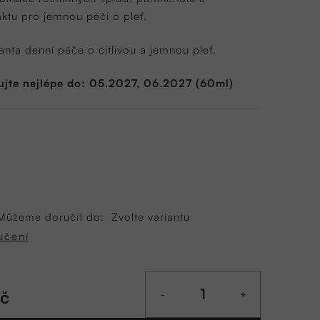
ktu pro jemnou péči o pleť.
nta denní péče o citlivou a jemnou pleť.
ujte nejlépe do: 05.2027, 06.2027 (60ml)
Můžeme doručit do:
Zvolte variantu
učení
Kč