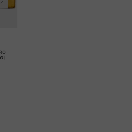
PRO
G|