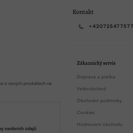
Kontakt
+42072547757
Zákaznický servis
Doprava a platba
ace o nových produktech na
Velkoobchod
Obchodní podmínky
Cookies
Hodnocení obchodu
y osobních údajů