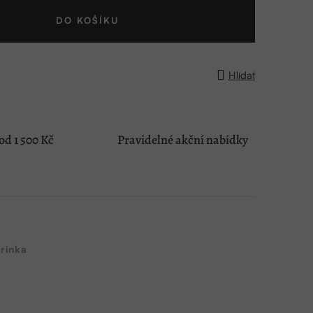
DO KOŠÍKU
Hlídat
d 1 500 Kč
Pravidelné akční nabídky
rinka