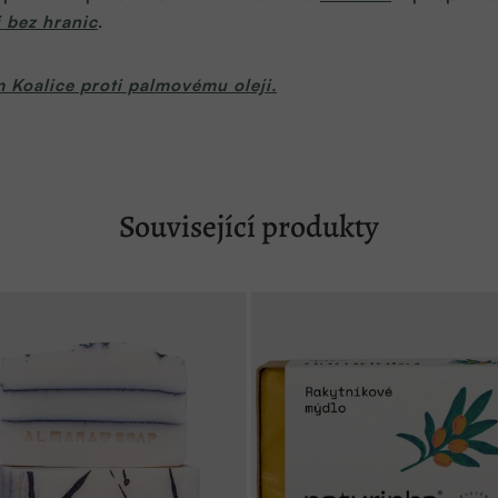
i bez hranic
.
 Koalice proti palmovému oleji.
Související produkty