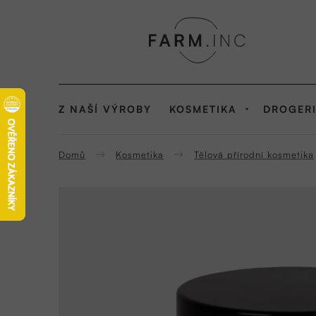
Přejít
na
obsah
Z NAŠÍ VÝROBY
KOSMETIKA
DROGER
Domů
Kosmetika
Tělová přírodní kosmetika