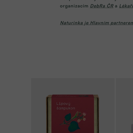
organizacím
DebRa ČR
a
Lékař
Naturinka je Hlavním partnerem