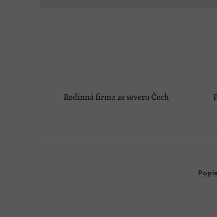
Rodinná firma ze severu Čech
P
Popi