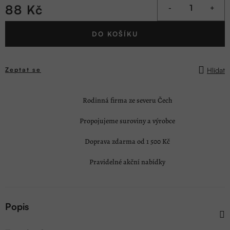
88 Kč
Měrná
DO KOŠÍKU
cena:
Hlídat
Zeptat se
Rodinná firma ze severu Čech
Propojujeme suroviny a výrobce
Doprava zdarma od 1 500 Kč
Pravidelné akční nabídky
Popis