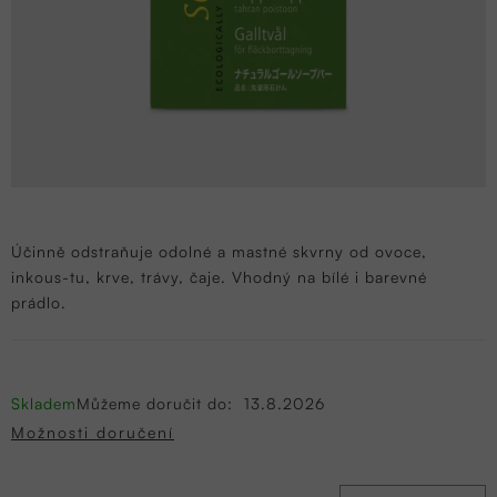
Účinně odstraňuje odolné a mastné skvrny od ovoce,
inkous-tu, krve, trávy, čaje. Vhodný na bílé i barevné
prádlo.
Skladem
Můžeme doručit do:
13.8.2026
Možnosti doručení