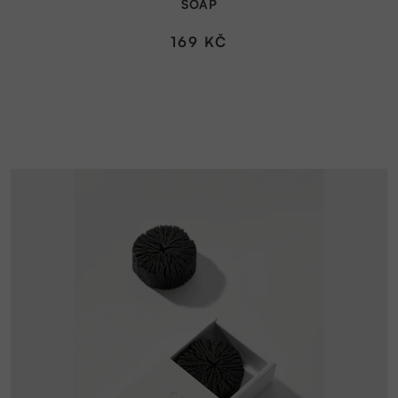
SOAP
169 KČ