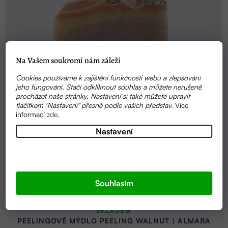
Na Vašem soukromí nám záleží
Cookies používáme k zajištění funkčnosti webu a zlepšování
jeho fungování. Stačí odkliknout souhlas a můžete nerušeně
procházet naše stránky. Nastavení si také můžete upravit
tlačítkem "Nastavení" přesně podle vašich představ.
Více
informací
zde
.
Nastavení
Souhlasím
SKLADEM
PEELINGOVÉ MÝDLO PEELING WALNUT | ALMARA