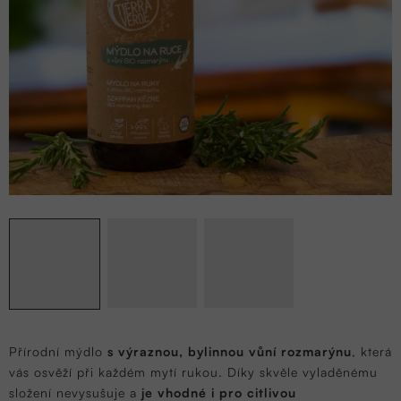
Přírodní mýdlo
s výraznou, bylinnou vůní rozmarýnu
, která
vás osvěží při každém mytí rukou. Díky skvěle vyladěnému
složení nevysušuje a
je vhodné i pro citlivou