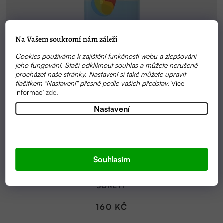
Na Vašem soukromí nám záleží
Cookies používáme k zajištění funkčnosti webu a zlepšování
jeho fungování. Stačí odkliknout souhlas a můžete nerušeně
procházet naše stránky. Nastavení si také můžete upravit
tlačítkem "Nastavení" přesně podle vašich představ.
Více
informací
zde
.
Nastavení
Souhlasím
SKLADEM
UNIVERZÁLNÍ ČISTIČ - SENSITIVE 500 ML |
SONETT
160 KČ