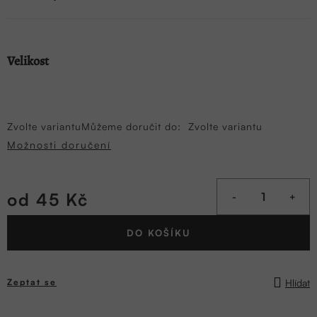
Velikost
Zvolte variantu
Můžeme doručit do:
Zvolte variantu
Možnosti doručení
od
45 Kč
Měrná
DO KOŠÍKU
cena:
Hlídat
Zeptat se