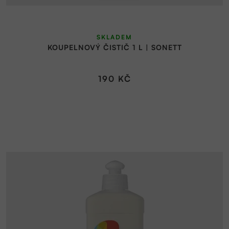
SKLADEM
KOUPELNOVÝ ČISTIČ 1 L | SONETT
190 KČ