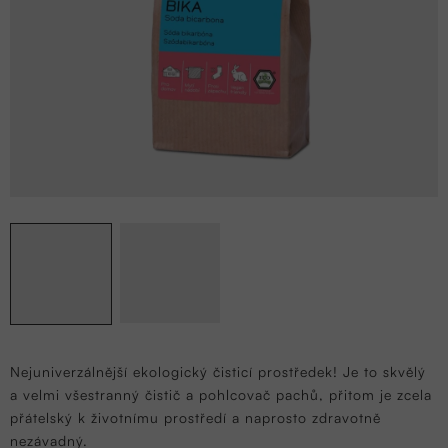
Nejuniverzálnější ekologický čisticí prostředek! Je to skvělý
a velmi všestranný čistič a pohlcovač pachů, přitom je zcela
přátelský k životnímu prostředí a naprosto zdravotně
nezávadný.