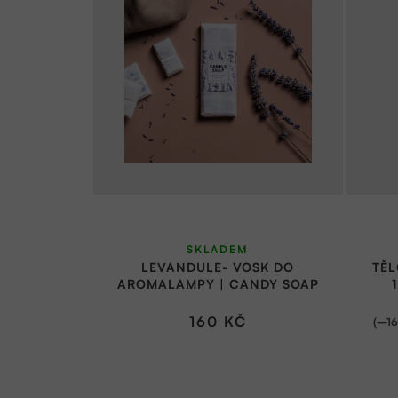
SKLADEM
LEVANDULE- VOSK DO
TĚL
AROMALAMPY | CANDY SOAP
160 KČ
(–16