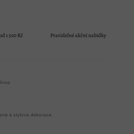
d 1 500 Kč
Pravidelné akční nabídky
Soap
sná a stylová dekorace.