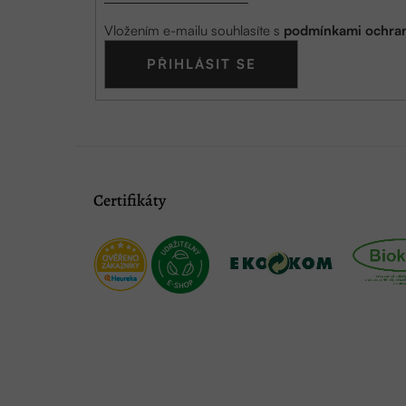
Vložením e-mailu souhlasíte s
podmínkami ochran
PŘIHLÁSIT SE
Certifikáty