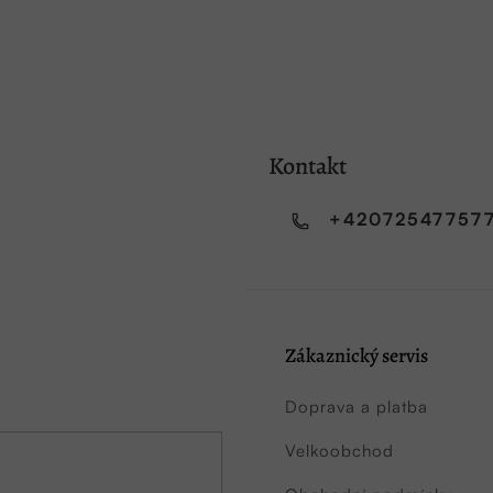
Kontakt
+42072547757
Zákaznický servis
Doprava a platba
Velkoobchod