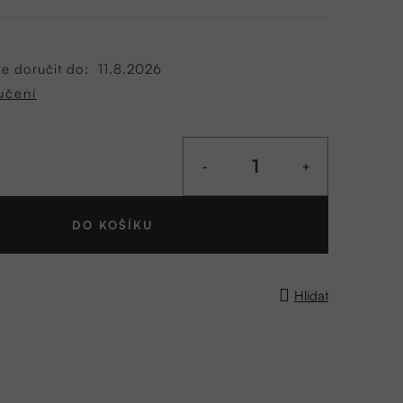
 doručit do:
11.8.2026
učení
DO KOŠÍKU
Hlídat