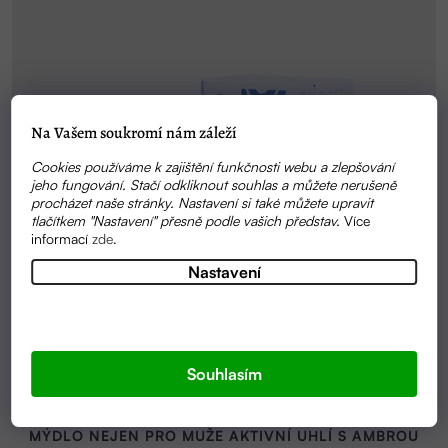
Na Vašem soukromí nám záleží
Cookies používáme k zajištění funkčnosti webu a zlepšování
jeho fungování. Stačí odkliknout souhlas a můžete nerušeně
procházet naše stránky. Nastavení si také můžete upravit
tlačítkem "Nastavení" přesně podle vašich představ.
Více
informací
zde
.
Nastavení
Souhlasím
VYPRODÁNO
MÝDLO NEJEN PRO MUŽE AKTIVNÍ UHLÍ S AMBROU