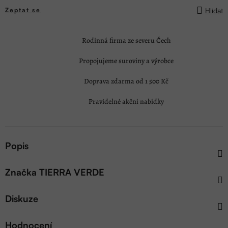
Hlídat
Zeptat se
Rodinná firma ze severu Čech
Propojujeme suroviny a výrobce
Doprava zdarma od 1 500 Kč
Pravidelné akční nabídky
Popis
Značka
TIERRA VERDE
Diskuze
Hodnocení