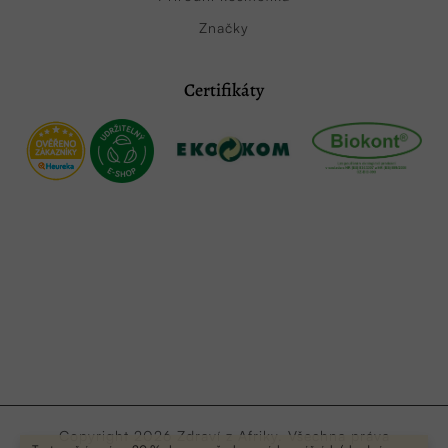
Značky
Certifikáty
Copyright 2026
Zdraví z Afriky
. Všechna práva