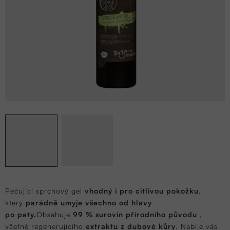
Pečující sprchový gel
vhodný i pro citlivou pokožku
,
který
parádně umyje všechno od hlavy
po paty.
Obsahuje
99 % surovin přírodního původu
,
včetně regenerujícího
extraktu z dubové kůry
. Nabije vás