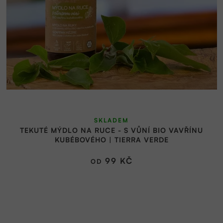
SKLADEM
TEKUTÉ MÝDLO NA RUCE - S VŮNÍ BIO VAVŘÍNU
KUBÉBOVÉHO | TIERRA VERDE
99 KČ
OD