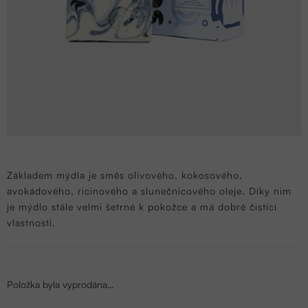
Základem mýdla je směs olivového, kokosového,
avokádového, ricinového a slunečnicového oleje. Díky nim
je mýdlo stále velmi šetrné k pokožce a má dobré čistící
vlastnosti.
Položka byla vyprodána…