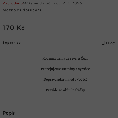
Vyprodáno
Můžeme doručit do:
21.8.2026
Možnosti doručení
170 Kč
Měrná
cena:
Hlídat
Zeptat se
Rodinná firma ze severu Čech
Propojujeme suroviny a výrobce
Doprava zdarma od 1 500 Kč
Pravidelné akční nabídky
Popis