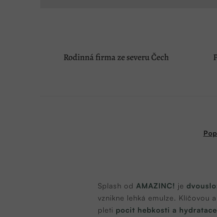
Rodinná firma ze severu Čech
P
Pop
Splash od
AMAZINC!
je
dvouslo
vznikne lehká emulze. Klíčovou a
pleti
pocit hebkosti a hydratace