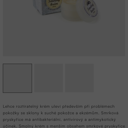
Lehce roztíratelný krém uleví především při problémech
pokožky se sklony k suché pokožce a ekzémům.
Smrková
pryskyřice má antibakteriální, antivirový a antimykotický
účinek. Smolný krém s menším obsahem smrkové pryskyřice