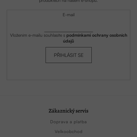
produktech na našem e-shopu.
E-mail
Vložením e-mailu souhlasíte s
podmínkami ochrany osobních
údajů
PŘIHLÁSIT SE
Zákaznický servis
Doprava a platba
Velkoobchod