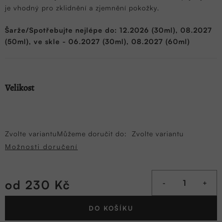
je vhodný pro zklidnění a zjemnění pokožky.
Šarže/Spotřebujte nejlépe do: 12.2026 (30ml), 08.2027
(50ml), ve skle - 06.2027 (30ml), 08.2027 (60ml)
Velikost
Zvolte variantu
Můžeme doručit do:
Zvolte variantu
Možnosti doručení
od
230 Kč
Měrná
DO KOŠÍKU
cena: