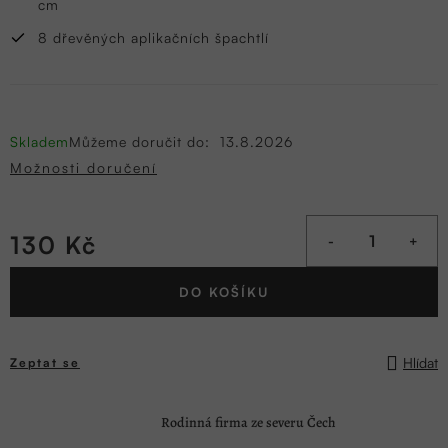
cm
8 dřevěných aplikačních špachtlí
Skladem
Můžeme doručit do:
13.8.2026
Možnosti doručení
130 Kč
Měrná
DO KOŠÍKU
cena:
Hlídat
Zeptat se
Rodinná firma ze severu Čech