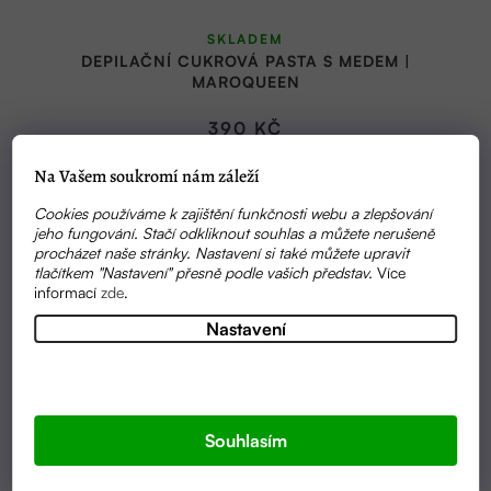
SKLADEM
DEPILAČNÍ CUKROVÁ PASTA S MEDEM |
MAROQUEEN
390 KČ
Na Vašem soukromí nám záleží
Cookies používáme k zajištění funkčnosti webu a zlepšování
jeho fungování. Stačí odkliknout souhlas a můžete nerušeně
procházet naše stránky. Nastavení si také můžete upravit
tlačítkem "Nastavení" přesně podle vašich představ.
Více
informací
zde
.
Nastavení
Souhlasím