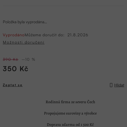
Položka byla vyprodána…
Vyprodáno
Můžeme doručit do:
21.8.2026
Možnosti doručení
390 Kč
–10 %
350 Kč
Měrná
cena:
Hlídat
Zeptat se
Rodinná firma ze severu Čech
Propojujeme suroviny a výrobce
Doprava zdarma od 1 500 Kč