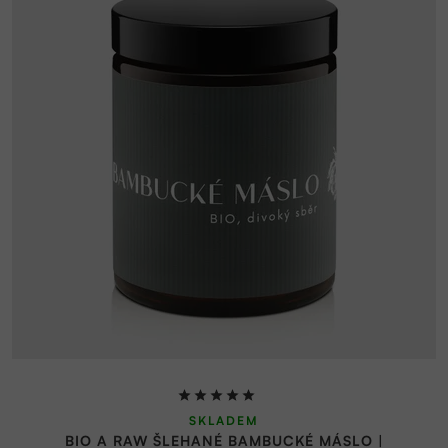
Průměrné
SKLADEM
hodnocení
BIO A RAW ŠLEHANÉ BAMBUCKÉ MÁSLO |
produktu