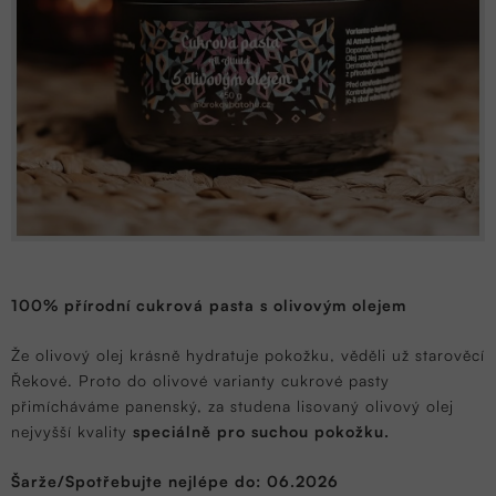
100% přírodní cukrová pasta s olivovým olejem
Že olivový olej krásně hydratuje pokožku, věděli už starověcí
Řekové. Proto do olivové varianty cukrové pasty
přimícháváme panenský, za studena lisovaný olivový olej
nejvyšší kvality
speciálně pro suchou pokožku.
Šarže/Spotřebujte nejlépe do: 06.2026