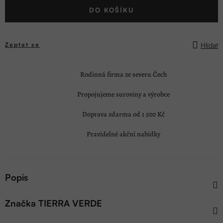
DO KOŠÍKU
cena:
Hlídat
Zeptat se
Rodinná firma ze severu Čech
Propojujeme suroviny a výrobce
Doprava zdarma od 1 500 Kč
Pravidelné akční nabídky
Popis
Značka
TIERRA VERDE