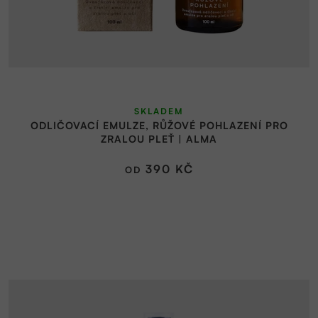
SKLADEM
ODLIČOVACÍ EMULZE, RŮŽOVÉ POHLAZENÍ PRO
ZRALOU PLEŤ | ALMA
390 KČ
OD