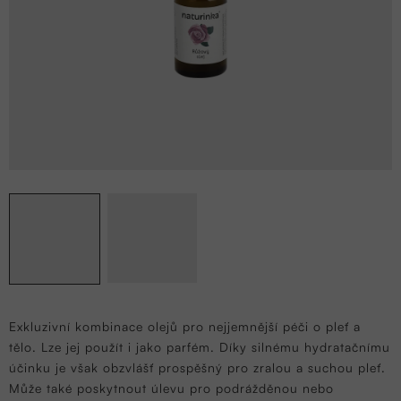
Exkluzivní kombinace olejů pro nejjemnější péči o pleť a
tělo. Lze jej použít i jako parfém.
Díky silnému hydratačnímu
účinku je však obzvlášť prospěšný pro zralou a suchou pleť.
Může také poskytnout úlevu pro podrážděnou nebo