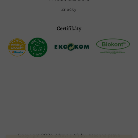
Značky
Certifikáty
Copyright 2026
Zdraví z Afriky
. Všechna práva