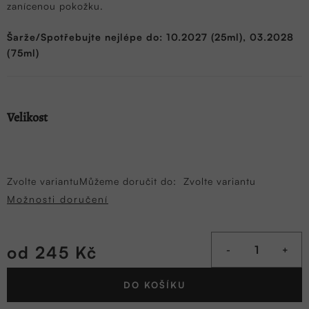
zanícenou pokožku.
Šarže/Spotřebujte nejlépe do: 10.2027 (25ml), 03.2028
(75ml)
Velikost
Zvolte variantu
Můžeme doručit do:
Zvolte variantu
Možnosti doručení
od
245 Kč
Měrná
DO KOŠÍKU
cena: