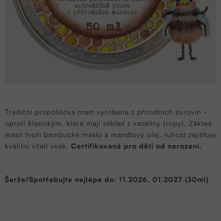
Tradiční propolisová mast vyrobena z přírodních surovin -
oproti klasickým, které mají základ z vazelíny (ropy). Základ
masti tvoří bambucké máslo a mandlový olej, tuhost zajišťuje
kvalitní včelí vosk.
Certifikovaná pro děti od narození.
Šarže/Spotřebujte nejlépe do: 11.2026, 01.2027 (30ml)