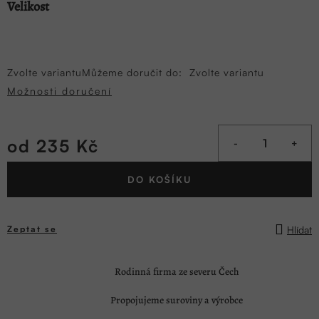
Velikost
Zvolte variantu
Můžeme doručit do:
Zvolte variantu
Možnosti doručení
od
235 Kč
Měrná
DO KOŠÍKU
cena:
Hlídat
Zeptat se
Rodinná firma ze severu Čech
Propojujeme suroviny a výrobce