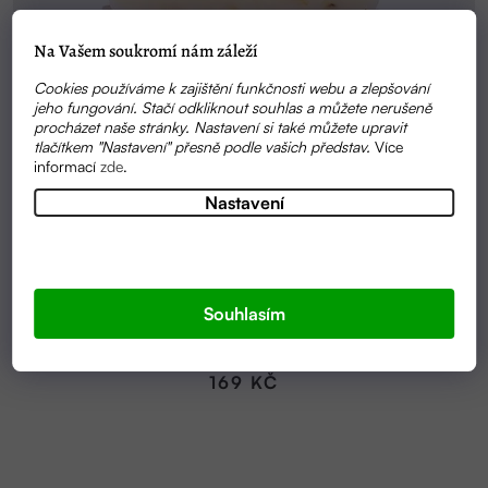
Na Vašem soukromí nám záleží
Cookies používáme k zajištění funkčnosti webu a zlepšování
jeho fungování. Stačí odkliknout souhlas a můžete nerušeně
procházet naše stránky. Nastavení si také můžete upravit
tlačítkem "Nastavení" přesně podle vašich představ.
Více
informací
zde
.
Nastavení
SKLADEM
Souhlasím
MÝDLO PRO MIMINKA BABY | ALMARA SOAP
169 KČ