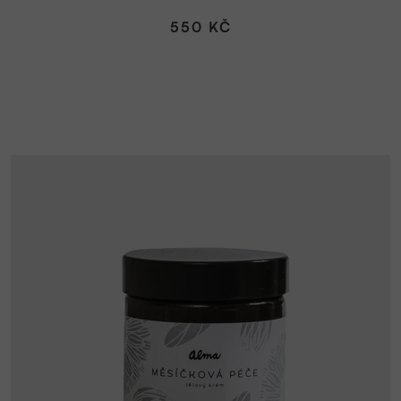
550 KČ