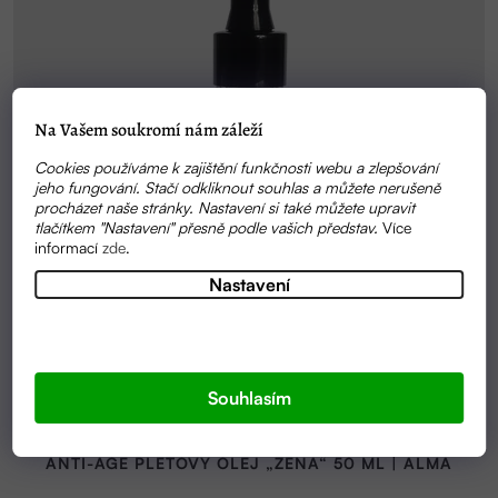
Na Vašem soukromí nám záleží
Cookies používáme k zajištění funkčnosti webu a zlepšování
jeho fungování. Stačí odkliknout souhlas a můžete nerušeně
procházet naše stránky. Nastavení si také můžete upravit
tlačítkem "Nastavení" přesně podle vašich představ.
Více
informací
zde
.
Nastavení
Souhlasím
SKLADEM
ANTI-AGE PLEŤOVÝ OLEJ „ŽENA“ 50 ML | ALMA