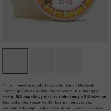
Přírodní
mast pro pokožku po slunění
od
Medarek
.
Kombinuje
BIO okurkový olej
ze semen,
BIO mangové
máslo
,
BIO pupalkový olej
,
oxid zinečnatý
a
BIO skvalan
.
Bez vody, bez konzervantů, bez parfemace, bez
esenciálních olejů.
Jednoduché složení pouze
z 5 složek
.