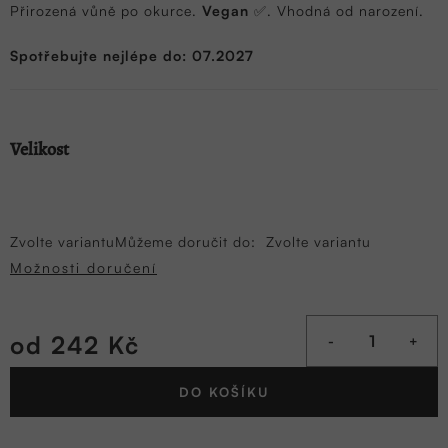
Přirozená vůně po okurce.
Vegan
✅. Vhodná od narození.
Spotřebujte nejlépe do: 07.2027
Velikost
Zvolte variantu
Můžeme doručit do:
Zvolte variantu
Možnosti doručení
od
242 Kč
Měrná
DO KOŠÍKU
cena: