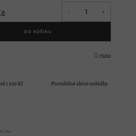
Kč
DO KOŠÍKU
Hlídat
d 1 500 Kč
Pravidelné akční nabídky
m.inc