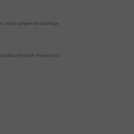
ní, která příjemně doplňuje
rodloužit jejich trvanlivost.