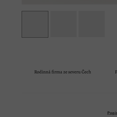
Rodinná firma ze severu Čech
P
Popi