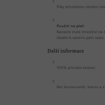
Díky přírodnímu složení vh
Použití na pleť:
Naneste malé množství na č
ideální k večerní péči nebo
Další informace
100% přírodní složení.
Bez konzervantů, barviv a s