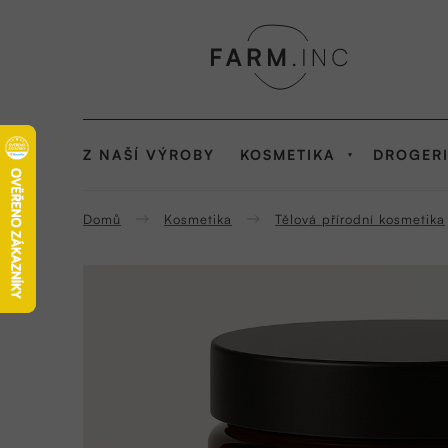
Přejít
na
obsah
Z NAŠÍ VÝROBY
KOSMETIKA
DROGER
Domů
Kosmetika
Tělová přírodní kosmetika