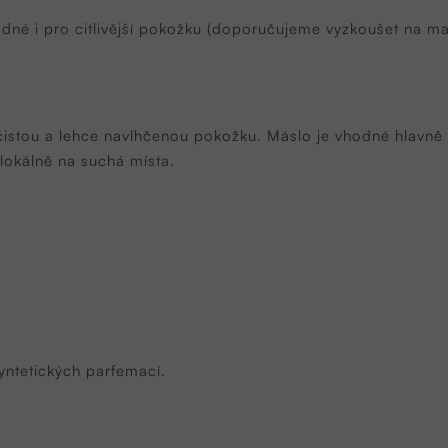
odné i pro citlivější pokožku (doporučujeme vyzkoušet na ma
istou a lehce navlhčenou pokožku. Máslo je vhodné hlavně p
 lokálně na suchá místa.
yntetických parfemací.