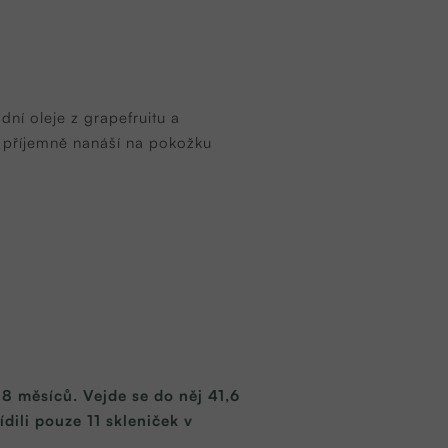
ní oleje z grapefruitu a
o příjemně nanáší na pokožku
8 měsíců. Vejde se do něj 41,6
dili pouze 11 skleniček v