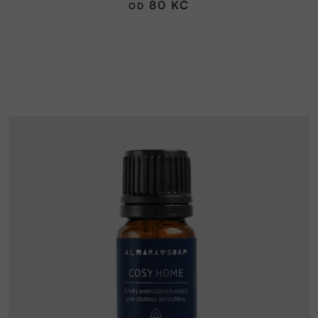
80 KČ
OD
z
5
hvězdiček.