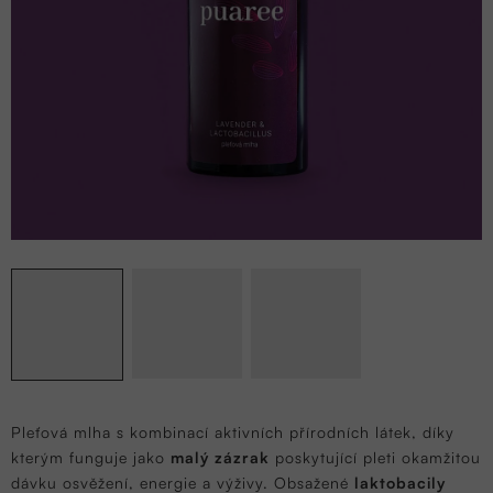
Pleťová mlha s kombinací aktivních přírodních látek, díky
kterým funguje jako
malý zázrak
poskytující pleti okamžitou
dávku osvěžení, energie a výživy. Obsažené
laktobacily