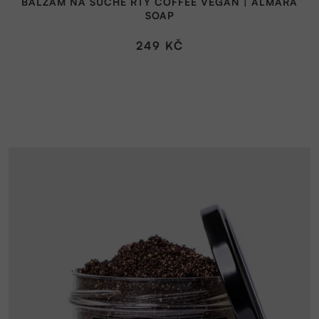
BALZÁM NA SUCHÉ RTY COFFEE VEGAN | ALMARA
SOAP
249 KČ