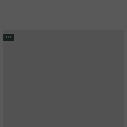
hvězdiček.
TIP