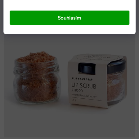
Souhlasím