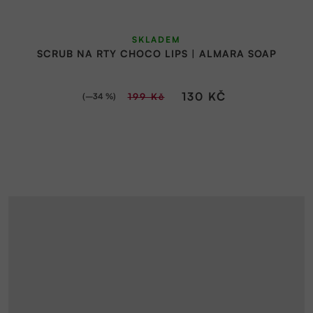
SKLADEM
SCRUB NA RTY CHOCO LIPS | ALMARA SOAP
130 KČ
(–34 %)
199 Kč