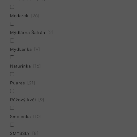
Medarek
26
Mýdlárna Šafrán
2
MýdLenka
9
Naturinka
16
Puaree
21
Růžový květ
9
Smolenka
10
SMYSSLY
8