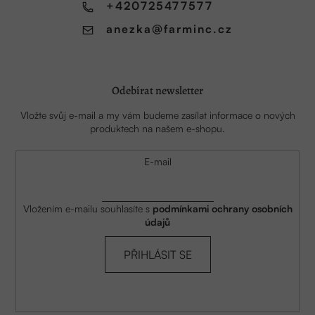
í
+420725477577
anezka
@
farminc.cz
Odebírat newsletter
Vložte svůj e-mail a my vám budeme zasílat informace o nových
produktech na našem e-shopu.
E-mail
Vložením e-mailu souhlasíte s
podmínkami ochrany osobních
údajů
PŘIHLÁSIT SE