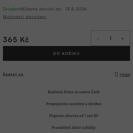
Skladem
Můžeme doručit do:
13.8.2026
Možnosti doručení
365 Kč
Měrná
DO KOŠÍKU
cena:
Hlídat
Zeptat se
Rodinná firma ze severu Čech
Propojujeme suroviny a výrobce
Doprava zdarma od 1 500 Kč
Pravidelné akční nabídky