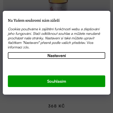
Na Vašem soukromí nám záleží
Cookies používáme k zajištění funkčnosti webu a zlepšování
jeho fungování. Stačí odkliknout souhlas a můžete nerušeně
procházet naše stránky. Nastavení si také můžete upravit
tlačítkem "Nastavení" přesně podle vašich představ.
Více
informací
zde
.
Nastavení
Souhlasím
SKLADEM
MORINGOVÉ SÉRUM PRO KRÁSNÉ VLASY | ZAHIR
368 KČ