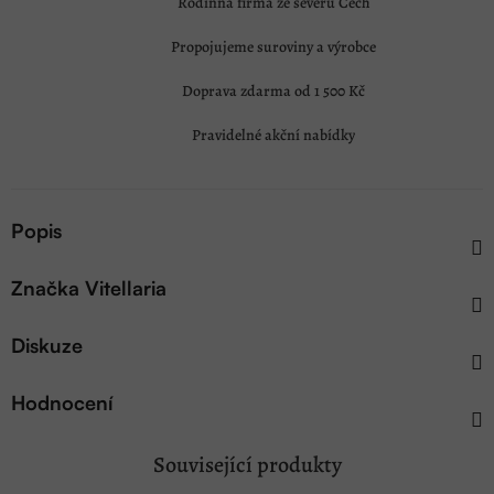
Rodinná firma ze severu Čech
Propojujeme suroviny a výrobce
Doprava zdarma od 1 500 Kč
Pravidelné akční nabídky
Popis
Značka
Vitellaria
Diskuze
Hodnocení
Související produkty