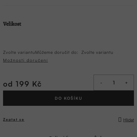
Velikost
Zvolte variantu
Můžeme doručit do:
Zvolte variantu
Možnosti doručení
od
199 Kč
Měrná
DO KOŠÍKU
cena:
Hlídat
Zeptat se