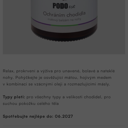
Relax, prokrvení a výživa pro unavené, bolavé a nateklé
nohy. Pohýčkejte je osvěžující mátou, hojivým medem
v kombinaci se vzácnými oleji a rozmazlujícími másly.
Typy pleti:
pro všechny typy a velikosti chodidel, pro
suchou pokožku celého těla
Spotřebujte nejlépe do: 06.2027