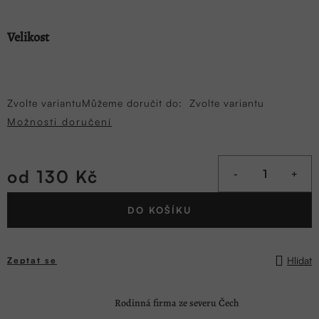
Velikost
Zvolte variantu
Můžeme doručit do:
Zvolte variantu
Možnosti doručení
od
130 Kč
Měrná
DO KOŠÍKU
cena:
Hlídat
Zeptat se
Rodinná firma ze severu Čech