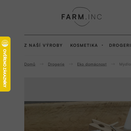
Přejít
na
obsah
Z NAŠÍ VÝROBY
KOSMETIKA
DROGER
Domů
Drogerie
Eko domácnost
Mýdlo