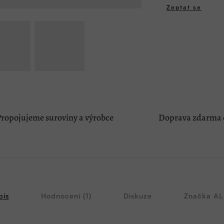
Zeptat se
ropojujeme suroviny a výrobce
Doprava zdarma o
pis
Hodnocení (1)
Diskuze
Značka
AL