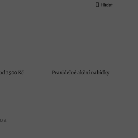
Hlídat
d 1 500 Kč
Pravidelné akční nabídky
MA