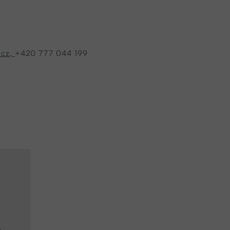
.cz,
+420 777 044 199