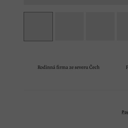
Rodinná firma ze severu Čech
P
Po