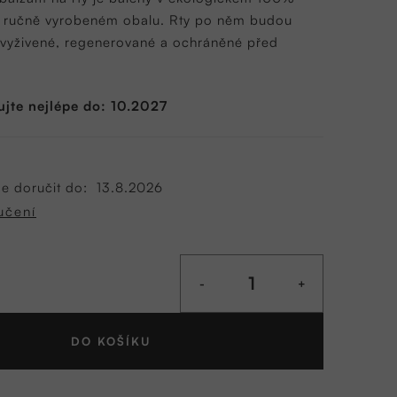
a ručně vyrobeném obalu. Rty po něm budou
, vyživené, regenerované a ochráněné před
ujte nejlépe do: 10.2027
 doručit do:
13.8.2026
učení
DO KOŠÍKU