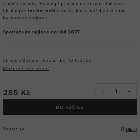
tradiční bylinky. Ručně připravená od Zuzany Bečkové.
Ideální pro
lokální péči
o místa, která potřebují klidnou
bylinkovou podporu.
Spotřebujte nejlépe do: 04.2027
Skladem
Můžeme doručit do:
12.8.2026
Možnosti doručení
285 Kč
Měrná
DO KOŠÍKU
cena:
Hlídat
Zeptat se