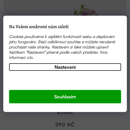
Na Vašem soukromí nám záleží
Cookies používáme k zajištění funkčnosti webu a zlepšování
jeho fungování. Stačí odkliknout souhlas a můžete nerušeně
procházet naše stránky. Nastavení si také můžete upravit
tlačítkem "Nastavení" přesně podle vašich představ.
Více
informací
zde
.
Nastavení
Souhlasím
SKLADEM
KOSTIVÁLEK - KOSTIVALOVÁ MAST 50ML | VESELÁ
BOMBA
290 KČ