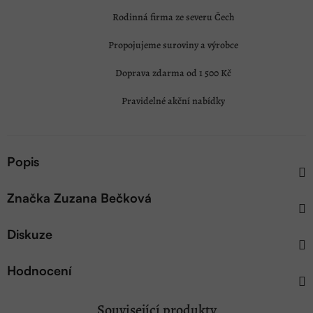
Rodinná firma ze severu Čech
Propojujeme suroviny a výrobce
Doprava zdarma od 1 500 Kč
Pravidelné akční nabídky
Popis
Značka
Zuzana Bečková
Diskuze
Hodnocení
Související produkty