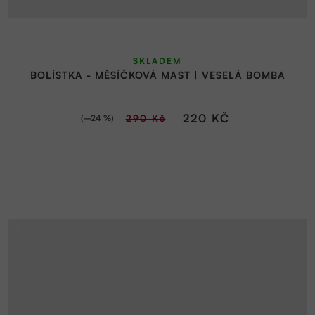
SKLADEM
BOLÍSTKA - MĚSÍČKOVÁ MAST | VESELÁ BOMBA
220 KČ
(–24 %)
290 Kč