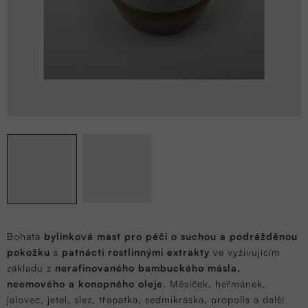
Bohatá
bylinková mast pro péči o suchou a podrážděnou
pokožku
s
patnácti rostlinnými extrakty
ve vyživujícím
základu z
nerafinovaného bambuckého másla,
neemového a konopného oleje
. Měsíček, heřmánek,
jalovec, jetel, slez, třapatka, sedmikráska, propolis a další