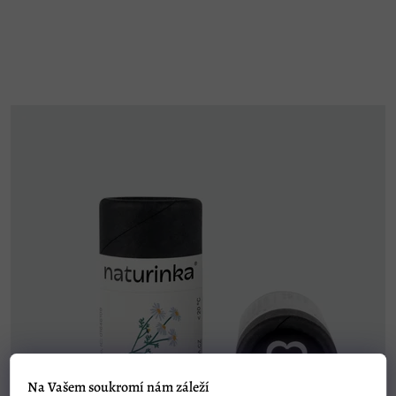
hvězdiček.
Na Vašem soukromí nám záleží