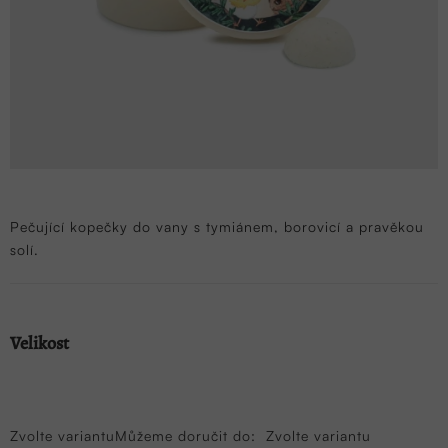
Pečující kopečky do vany s tymiánem, borovicí a pravěkou
solí.
Velikost
Zvolte variantu
Můžeme doručit do:
Zvolte variantu