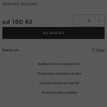
Možnosti doručení
od
150 Kč
Měrná
DO KOŠÍKU
cena:
Hlídat
Zeptat se
Rodinná firma ze severu Čech
Propojujeme suroviny a výrobce
Doprava zdarma od 1 500 Kč
Pravidelné akční nabídky