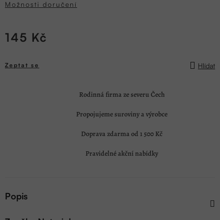
Možnosti doručení
145 Kč
Měrná
cena:
Hlídat
Zeptat se
Rodinná firma ze severu Čech
Propojujeme suroviny a výrobce
Doprava zdarma od 1 500 Kč
Pravidelné akční nabídky
Popis