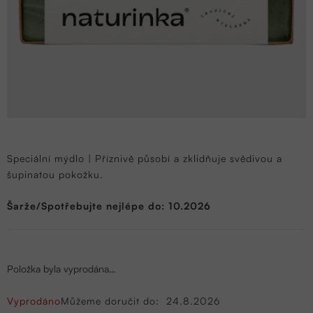
Speciální mýdlo | Příznivě působí a zklidňuje svědivou a
šupinatou pokožku.
Šarže/Spotřebujte nejlépe do: 10.2026
Položka byla vyprodána…
Vyprodáno
Můžeme doručit do:
24.8.2026