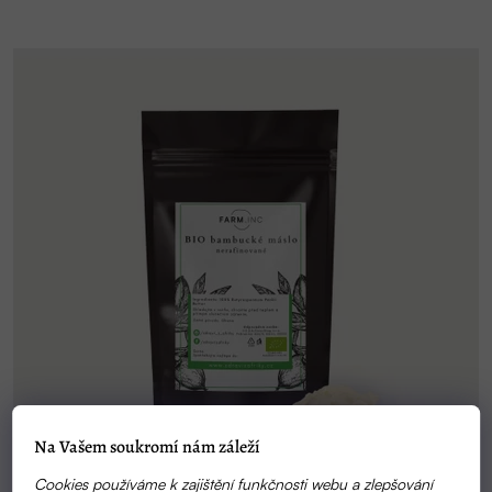
Na Vašem soukromí nám záleží
Cookies používáme k zajištění funkčnosti webu a zlepšování