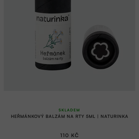
SKLADEM
HEŘMÁNKOVÝ BALZÁM NA RTY 5ML | NATURINKA
110 KČ