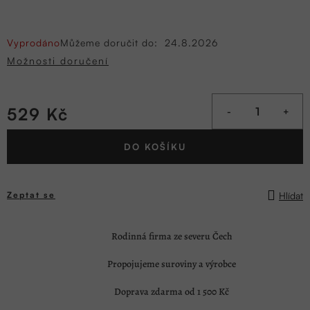
Vyprodáno
Můžeme doručit do:
24.8.2026
Možnosti doručení
529 Kč
Měrná
DO KOŠÍKU
cena:
Hlídat
Zeptat se
Rodinná firma ze severu Čech
Propojujeme suroviny a výrobce
Doprava zdarma od 1 500 Kč