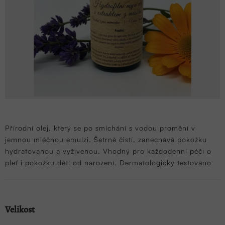
Přírodní olej, který se po smíchání s vodou promění v
jemnou mléčnou emulzi. Šetrně čistí, zanechává pokožku
hydratovanou a vyživenou. Vhodný pro každodenní péči o
pleť i pokožku dětí od narození. Dermatologicky testováno
Velikost