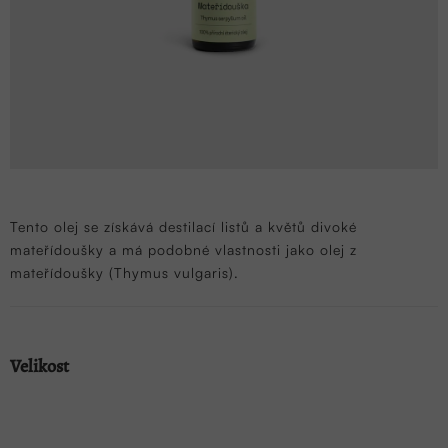
Tento olej se získává destilací listů a květů divoké
mateřídoušky a má podobné vlastnosti jako olej z
mateřídoušky (Thymus vulgaris).
Velikost