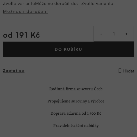
Zvolte variantu
Můžeme doručit do:
Zvolte variantu
Možnosti doručení
od
191 Kč
Měrná
DO KOŠÍKU
cena:
Hlídat
Zeptat se
Rodinná firma ze severu Čech
Propojujeme suroviny a výrobce
Doprava zdarma od 1 500 Kč
Pravidelné akční nabídky