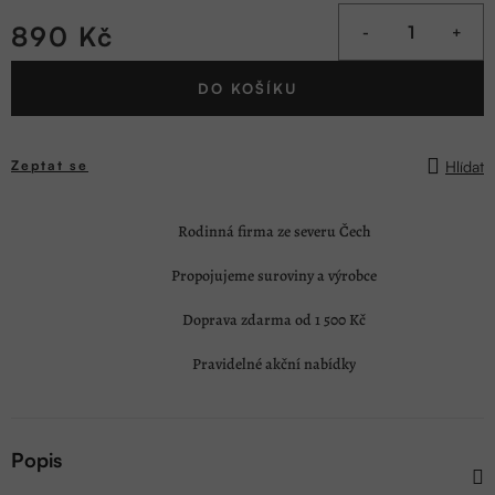
890 Kč
Měrná
DO KOŠÍKU
cena:
Hlídat
Zeptat se
Rodinná firma ze severu Čech
Propojujeme suroviny a výrobce
Doprava zdarma od 1 500 Kč
Pravidelné akční nabídky
Popis