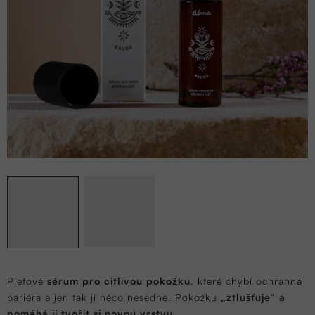
Pleťové
sérum pro citlivou pokožku
, které chybí ochranná
bariéra a jen tak jí něco nesedne. Pokožku
„ztlušťuje“ a
pomáhá jí tvořit si novou vrstvu.