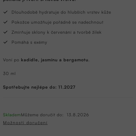
Dlouhodobě hydratuje do hlubších vrstev kůže
Pokožce umožňuje pořádně se nadechnout
Zmírňuje sklony k červenání a tvorbě žilek
Pomáhá s exémy
Voní po
kadidle, jasmínu a bergamotu
.
30 ml
Spotřebujte nejlépe do: 11.2027
Skladem
Můžeme doručit do:
13.8.2026
Možnosti doručení