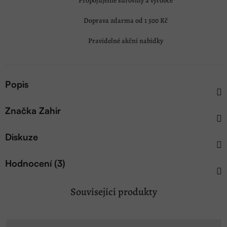
Propojujeme suroviny a výrobce
Doprava zdarma od 1 500 Kč
Pravidelné akční nabídky
Popis
Značka
Zahir
Diskuze
Hodnocení (3)
Související produkty