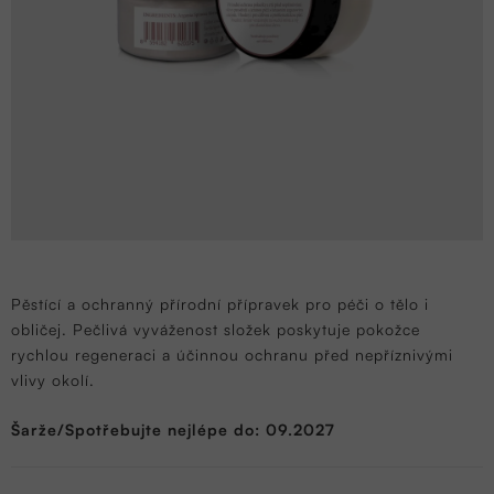
Pěstící a ochranný přírodní přípravek pro péči o tělo i
obličej. Pečlivá vyváženost složek poskytuje pokožce
rychlou regeneraci a účinnou ochranu před nepříznivými
vlivy okolí.
Šarže/Spotřebujte nejlépe do: 09.2027