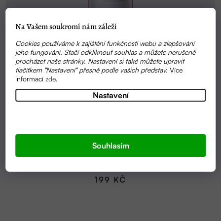
Na Vašem soukromí nám záleží
Cookies používáme k zajištění funkčnosti webu a zlepšování
jeho fungování. Stačí odkliknout souhlas a můžete nerušeně
procházet naše stránky. Nastavení si také můžete upravit
tlačítkem "Nastavení" přesně podle vašich představ.
Více
informací
zde
.
Nastavení
SKLADEM
Souhlasím
HEŘMÁNKOVÁ VODA 100 ML | ZAHIR
199 KČ