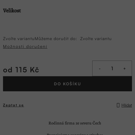
Velikost
Zvolte variantu
Můžeme doručit do:
Zvolte variantu
Možnosti doručení
od
115 Kč
Měrná
DO KOŠÍKU
cena:
Hlídat
Zeptat se
Rodinná firma ze severu Čech