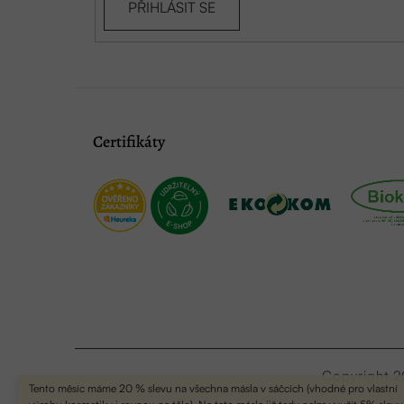
PŘIHLÁSIT SE
Certifikáty
Copyright 
Tento měsíc máme 20 % slevu na všechna másla v sáčcích (vhodné pro vlastní