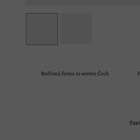
Rodinná firma ze severu Čech
P
Popi