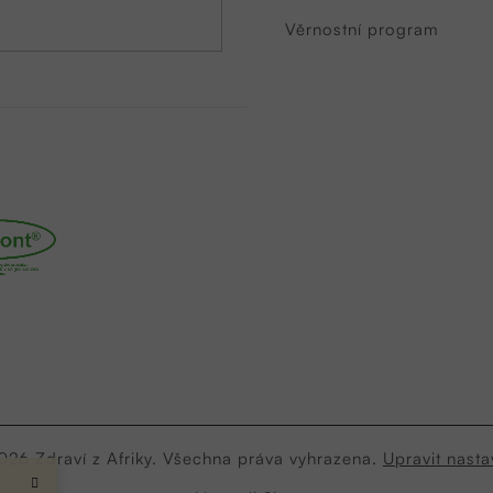
Věrnostní program
2026
Zdraví z Afriky
. Všechna práva vyhrazena.
Upravit nasta