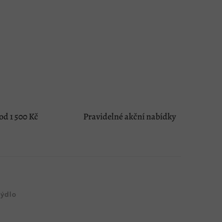
d 1 500 Kč
Pravidelné akční nabídky
ýdlo