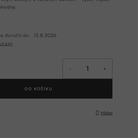
náhodný.
 doručit do:
13.8.2026
učení
DO KOŠÍKU
Hlídat