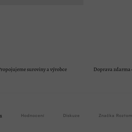
ropojujeme suroviny a výrobce
Doprava zdarma o
s
Hodnocení
Diskuze
Značka
Roztom