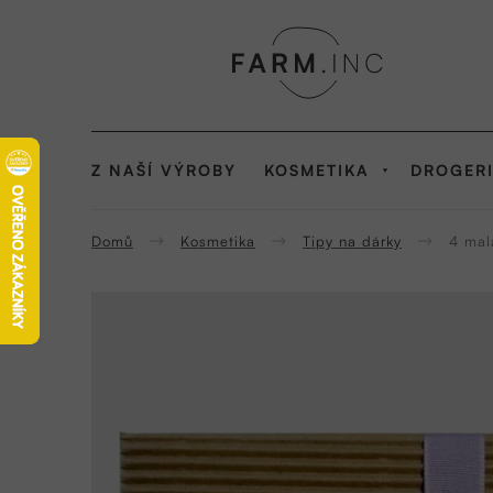
Přejít
na
obsah
Z NAŠÍ VÝROBY
KOSMETIKA
DROGER
Domů
Kosmetika
Tipy na dárky
4 mal