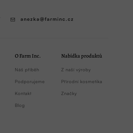
7
anezka
@
farminc.cz
O Farm Inc.
Nabídka produktů
Náš příběh
Z naší výroby
Podporujeme
Přírodní kosmetika
Kontakt
Značky
Blog