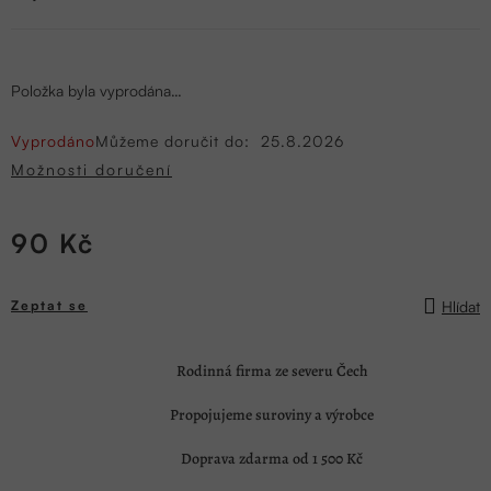
Položka byla vyprodána…
Vyprodáno
Můžeme doručit do:
25.8.2026
Možnosti doručení
90 Kč
Měrná
cena:
Hlídat
Zeptat se
Rodinná firma ze severu Čech
Propojujeme suroviny a výrobce
Doprava zdarma od 1 500 Kč