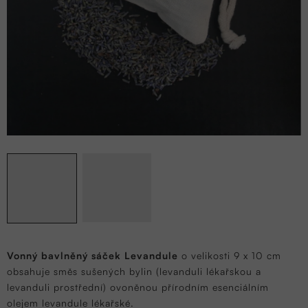
Vonný bavlněný sáček Levandule
o velikosti 9 x 10 cm
obsahuje směs sušených bylin (levanduli lékařskou a
levanduli prostřední) ovoněnou přírodním esenciálním
olejem levandule lékařské.