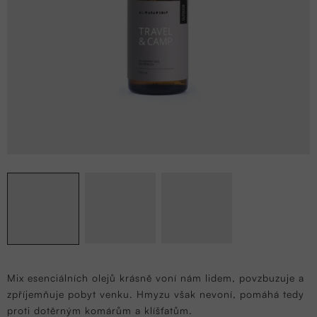
Mix esenciálních olejů krásně voní nám lidem, povzbuzuje a
zpříjemňuje pobyt venku. Hmyzu však nevoní, pomáhá tedy
proti dotěrným komárům a klíšťatům.