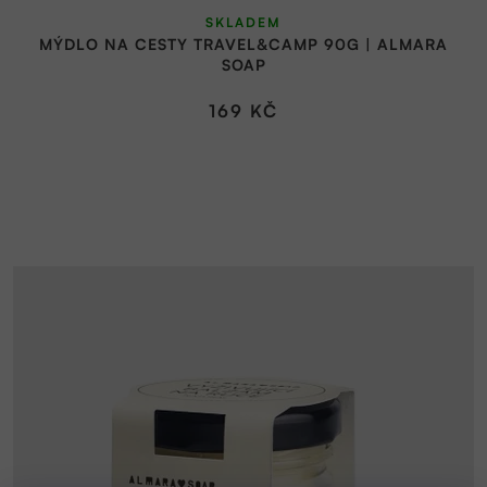
SKLADEM
MÝDLO NA CESTY TRAVEL&CAMP 90G | ALMARA
SOAP
169 KČ