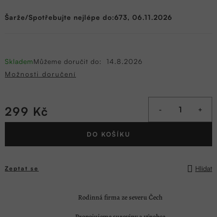
Šarže/Spotřebujte nejlépe do:673, 06.11.2026
Skladem
Můžeme doručit do:
14.8.2026
Možnosti doručení
299 Kč
Měrná
DO KOŠÍKU
cena:
Hlídat
Zeptat se
Rodinná firma ze severu Čech
Propojujeme suroviny a výrobce