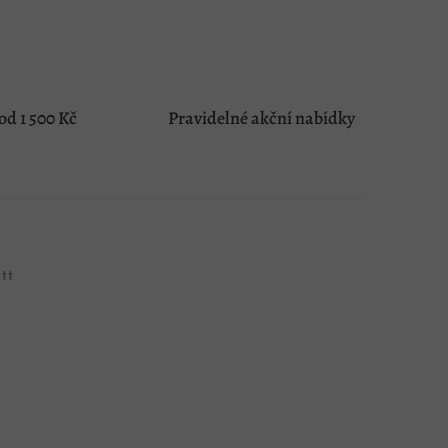
d 1 500 Kč
Pravidelné akční nabídky
tt